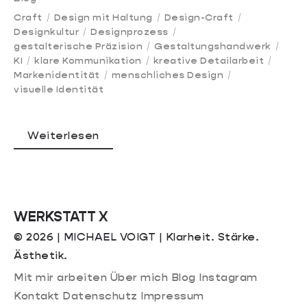
Craft
Design mit Haltung
Design-Craft
Designkultur
Designprozess
gestalterische Präzision
Gestaltungshandwerk
KI
klare Kommunikation
kreative Detailarbeit
Markenidentität
menschliches Design
visuelle Identität
Weiterlesen
WERKSTATT X
© 2026 | MICHAEL VOIGT | Klarheit. Stärke.
Ästhetik.
Mit mir arbeiten
Über mich
Blog
Instagram
Kontakt
Datenschutz
Impressum