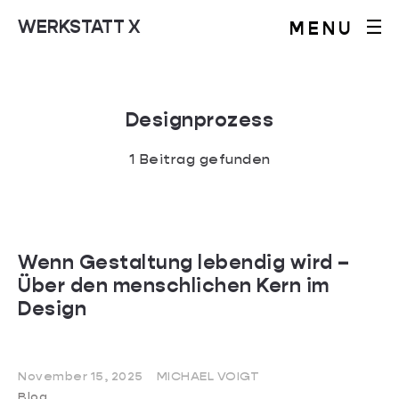
WERKSTATT X
MENU
Designprozess
1 Beitrag gefunden
Wenn Gestaltung lebendig wird –
Über den menschlichen Kern im
Design
November 15, 2025
MICHAEL VOIGT
Blog