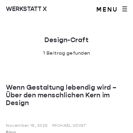
WERKSTATT X
MENU
Design-Craft
1 Beitrag gefunden
Wenn Gestaltung lebendig wird –
Über den menschlichen Kern im
Design
November 15, 2025
MICHAEL VOIGT
Blog