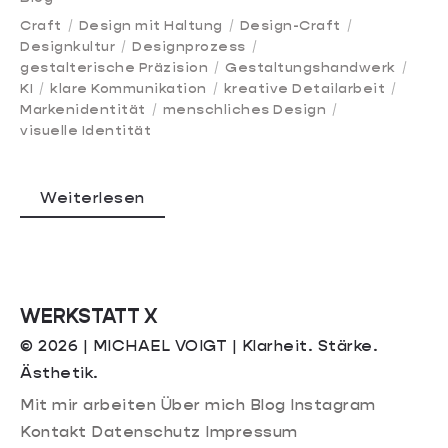
Craft
Design mit Haltung
Design-Craft
Designkultur
Designprozess
gestalterische Präzision
Gestaltungshandwerk
KI
klare Kommunikation
kreative Detailarbeit
Markenidentität
menschliches Design
visuelle Identität
Weiterlesen
WERKSTATT X
© 2026 | MICHAEL VOIGT | Klarheit. Stärke.
Ästhetik.
Mit mir arbeiten
Über mich
Blog
Instagram
Kontakt
Datenschutz
Impressum