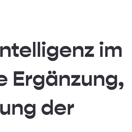
ntelligenz im
e Ergänzung,
sung der