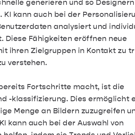
hnelle generieren und so Designern
. KI kann auch bei der Personalisier
Benutzerdaten analysiert und individ
t. Diese Fähigkeiten eröffnen neue
it ihren Zielgruppen in Kontakt zu t
zu verstehen.
bereits Fortschritte macht, ist die
 -klassifizierung. Dies ermöglicht 
sige Menge an Bildern zuzugreifen un
e KI kann auch bei der Auswahl von