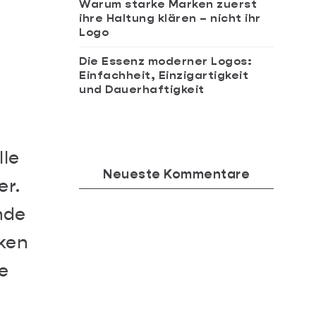
Warum starke Marken zuerst
ihre Haltung klären – nicht ihr
Logo
Die Essenz moderner Logos:
Einfachheit, Einzigartigkeit
und Dauerhaftigkeit
lle
Neueste Kommentare
er.
nde
rken
e