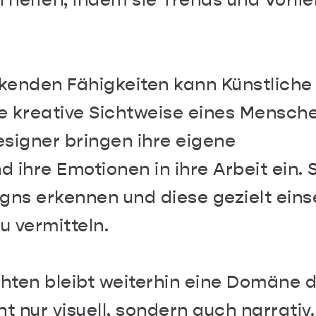
 helfen, indem sie Trends und Vorli
ckenden Fähigkeiten kann Künstliche
ige kreative Sichtweise eines Mensch
signer bringen ihre eigene
d ihre Emotionen in ihre Arbeit ein. 
gns erkennen und diese gezielt eins
 vermitteln.
hten bleibt weiterhin eine Domäne 
t nur visuell, sondern auch narrativ.