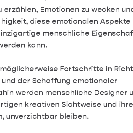
u erzählen, Emotionen zu wecken un
higkeit, diese emotionalen Aspekte 
 einzigartige menschliche Eigenschaf
t werden kann.
t möglicherweise Fortschritte in Rich
 und der Schaffung emotionaler
ahin werden menschliche Designer 
rtigen kreativen Sichtweise und ihre
, unverzichtbar bleiben.