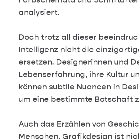
Farbschemata und Schriftarten
analysiert.
Doch trotz all dieser beeindru
Intelligenz nicht die einzigart
ersetzen. Designerinnen und De
Lebenserfahrung, ihre Kultur un
können subtile Nuancen in Desi
um eine bestimmte Botschaft zu
Auch das Erzählen von Geschic
Menschen. Grafikdesign ist nich