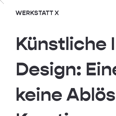
WERKSTATT X
Künstliche I
Design: Ein
keine Ablö