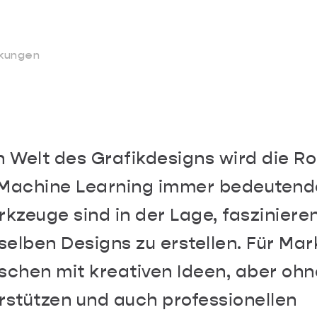
kungen
 Welt des Grafikdesigns wird die Ro
d Machine Learning immer bedeutend
rkzeuge sind in der Lage, fasziniere
elben Designs zu erstellen. Für Ma
schen mit kreativen Ideen, aber ohn
rstützen und auch professionellen