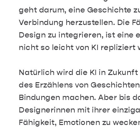
geht darum, eine Geschichte z
Verbindung herzustellen. Die Fä
Design zu integrieren, ist eine
nicht so leicht von KI replizier
Natürlich wird die KI in Zukunf
des Erzählens von Geschichten
Bindungen machen. Aber bis d
Designerinnen mit ihrer einziga
Fähigkeit, Emotionen zu wecken