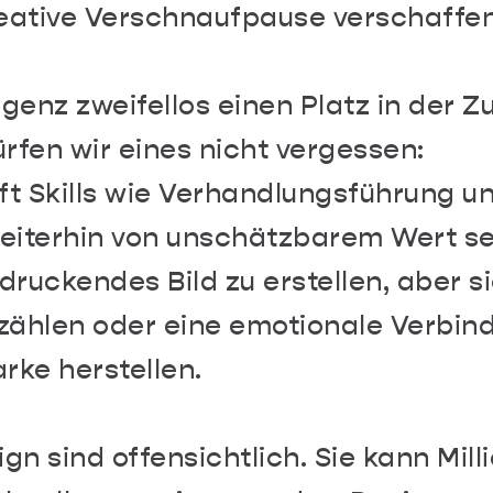
reative Verschnaufpause verschaffen
genz zweifellos einen Platz in der Z
rfen wir eines nicht vergessen:
ft Skills wie Verhandlungsführung u
erhin von unschätzbarem Wert sei
druckendes Bild zu erstellen, aber s
zählen oder eine emotionale Verbin
rke herstellen.
ign sind offensichtlich. Sie kann Mill