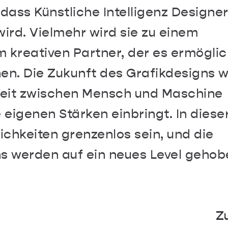
 dass Künstliche Intelligenz Designe
ird. Vielmehr wird sie zu einem
kreativen Partner, der es ermöglic
hen. Die Zukunft des Grafikdesigns w
eit zwischen Mensch und Maschine
 eigenen Stärken einbringt. In diese
chkeiten grenzenlos sein, und die
gns werden auf ein neues Level gehob
Generationen im Arbeits
Zeitgemäße Gesta
in
Medienmix und ein Blick a
Z