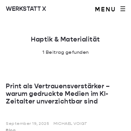
WERKSTATT X
MENU
Haptik & Materialität
1 Beitrag gefunden
Print als Vertrauensverstärker –
warum gedruckte Medien im KI-
Zeitalter unverzichtbar sind
September 19, 2025
MICHAEL VOIGT
Blog