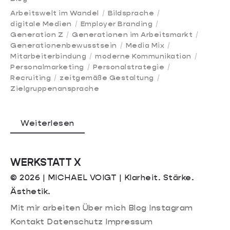
Arbeitswelt im Wandel
Bildsprache
digitale Medien
Employer Branding
Generation Z
Generationen im Arbeitsmarkt
Generationenbewusstsein
Media Mix
Mitarbeiterbindung
moderne Kommunikation
Personalmarketing
Personalstrategie
Recruiting
zeitgemäße Gestaltung
Zielgruppenansprache
Weiterlesen
WERKSTATT X
© 2026 | MICHAEL VOIGT | Klarheit. Stärke.
Ästhetik.
Mit mir arbeiten
Über mich
Blog
Instagram
Kontakt
Datenschutz
Impressum