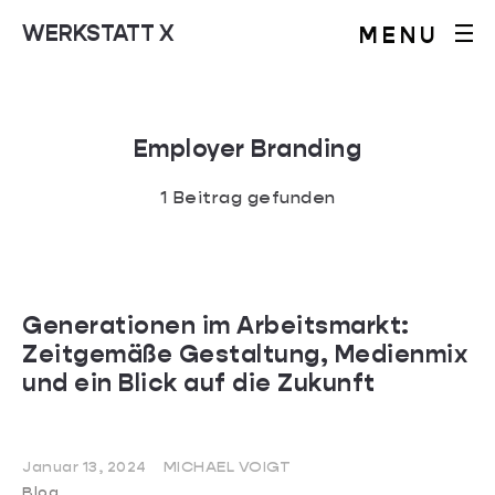
WERKSTATT X
MENU
Employer Branding
1 Beitrag gefunden
Generationen im Arbeitsmarkt:
Zeitgemäße Gestaltung, Medienmix
und ein Blick auf die Zukunft
Januar 13, 2024
MICHAEL VOIGT
Blog